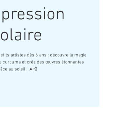
mpression
olaire
petits artistes dès 6 ans : découvre la magie
 au curcuma et crée des œuvres étonnantes
âce au soleil ! ☀️🎨