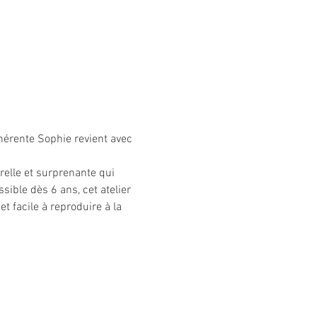
dhérente Sophie revient avec 
relle et surprenante qui 
sible dès 6 ans, cet atelier 
t facile à reproduire à la 