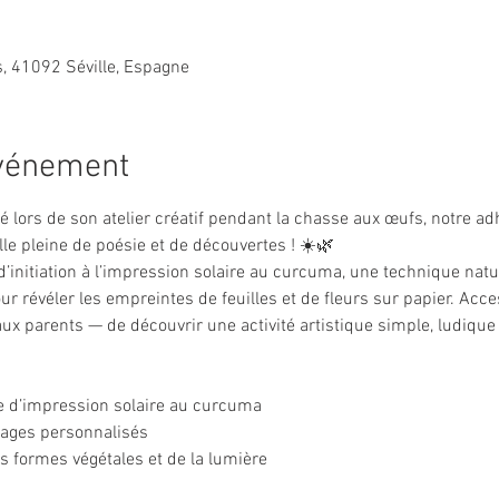
, 41092 Séville, Espagne
événement
é lors de son atelier créatif pendant la chasse aux œufs, notre a
lle pleine de poésie et de découvertes ! ☀️🌿
d’initiation à l’impression solaire au curcuma, une technique natu
our révéler les empreintes de feuilles et de fleurs sur papier. Acces
x parents — de découvrir une activité artistique simple, ludique e
ue d’impression solaire au curcuma
-pages personnalisés
s formes végétales et de la lumière