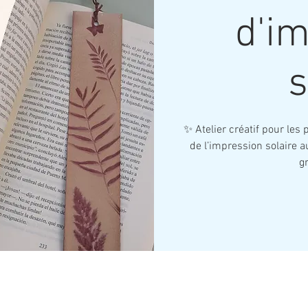
d'i
s
✨ Atelier créatif pour les 
de l’impression solaire
gr