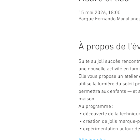
15 mai 2026, 18:00
Parque Fernando Magallanes
À propos de l'
Suite au joli succès rencontr
une nouvelle activité en fami
Elle vous propose un atelier 
utilise la lumière du soleil p
permettra aux enfants — et au
maison.
Au programme :
 • découverte de la techniq
 • création de jolis marque
 • expérimentation autour de
Afficher plus