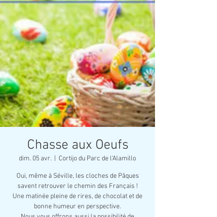
Chasse aux Oeufs
dim. 05 avr.
  |  
Cortijo du Parc de l'Alamillo
Oui, même à Séville, les cloches de Pâques
savent retrouver le chemin des Français !
Une matinée pleine de rires, de chocolat et de
bonne humeur en perspective.
Nous vous offrons aussi la possibilité de