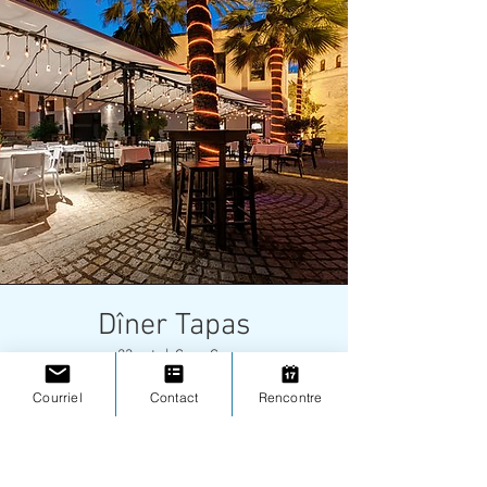
Dîner Tapas
ven. 23 oct.
  |  
Casa Carmen
Courriel
Contact
Rencontre
Heure et lieu
23 oct. 2020, 20:30
Casa Carmen, Calle Santander, 15, 41001