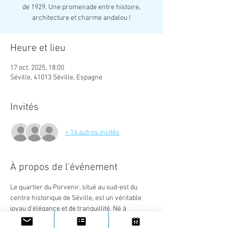
de 1929. Une promenade entre histoire,
architecture et charme andalou !
Heure et lieu
17 oct. 2025, 18:00
Séville, 41013 Séville, Espagne
Invités
+ 16 autres invités
À propos de l'événement
Le quartier du Porvenir, situé au sud-est du 
centre historique de Séville, est un véritable 
joyau d’élégance et de tranquillité. Né à 
l’occasion de l’Exposition ibéro-américaine de 