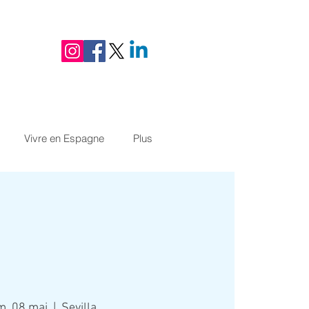
Vivre en Espagne
Plus
m. 08 mai
  |  
Sevilla