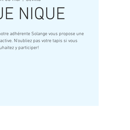
UE NIQUE
notre adhérente Solange vous propose une
active. N'oubliez pas votre tapis si vous
uhaitez y participer!