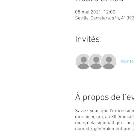
08 mai 2021, 12:00
Sevilla, Carretera, s/n, 4109
Invités
Voir to
À propos de l'
Saviez-vous que l’expression
dire nic », qui, au XIIIème si
nic », cela signifiait que l’
nomade, généralement pris à 