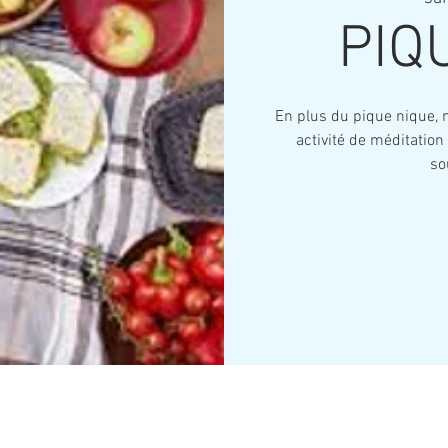
PIQ
En plus du pique nique, 
activité de méditation 
so