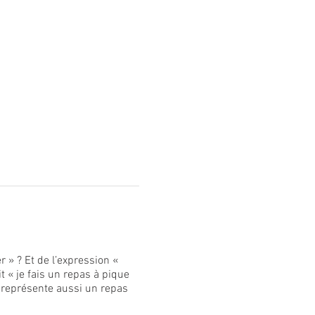
 » ? Et de l’expression «
it « je fais un repas à pique
la représente aussi un repas