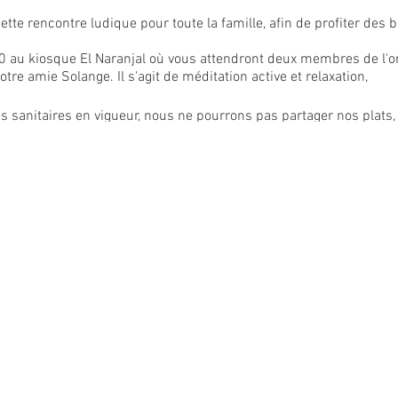
te rencontre ludique pour toute la famille, afin de profiter des b
0 au kiosque El Naranjal où vous attendront deux membres de l'or
otre amie Solange. Il s'agit de méditation active et relaxation,
ns sanitaires en vigueur, nous ne pourrons pas partager nos plats
s ceci ne nous empêchera pas de nous retrouver dans la bonne 
ganiser son activité, merci de bien vouloir confirmer votre partic