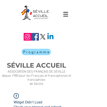
Programme
SÉVILLE ACCUEIL
ASSOCIATION DES FRANÇAIS DE SÉVILLE
depuis 1980 pour les Français et francophones et
francophiles
de Séville
Widget Didn’t Load
Check your internet and refresh