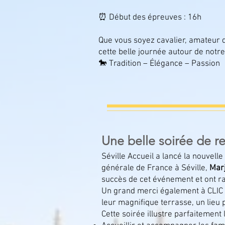
⏰ Début des épreuves : 16h
Que vous soyez cavalier, amateur
cette belle journée autour de not
🐎 Tradition – Élégance – Passion
Une belle soirée de r
Séville Accueil a lancé la nouvel
générale de France à Séville,
Mar
succès de cet événement et ont ra
Un grand merci également à CLIC I
leur magnifique terrasse, un lieu 
Cette soirée illustre parfaitement 