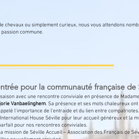
 de chevaux ou simplement curieux, nous vous attendons nom
re passion commune.
entrée pour la communauté française de S
le saison avec une rencontre conviviale en présence de Madame
jorie Vanbaelinghem
. Sa présence et ses mots chaleureux ont
ppelé l’importance de l’entraide et du lien entre compatriotes
nternational House Séville pour leur accueil généreux et la mi
parfait pour nos rencontres conviviales.
la mission de Séville Accueil – Association des Français de Sévi