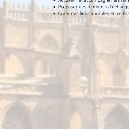
Accueillir et accompagner les fam
Proposer des moments d’échange 
Créer des liens durables entre Fr