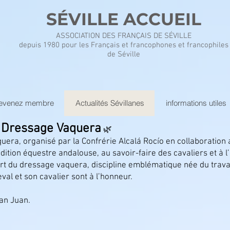
SÉVILLE ACCUEIL
ASSOCIATION DES FRANÇAIS DE SÉVILLE
depuis 1980 pour les Français et francophones et francophiles
de Séville
evenez membre
Actualités Sévillanes
informations utiles
 Dressage Vaquera
🌿
ra, organisé par la Confrérie Alcalá Rocío en collaboration a
adition équestre andalouse, au savoir-faire des cavaliers et à 
rt du dressage vaquera, discipline emblématique née du travail
val et son cavalier sont à l’honneur.
San Juan.