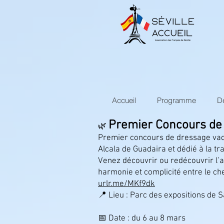
Accueil
Programme
D
Premier Concours de
🌿
Premier concours de dressage vaque
Alcala de Guadaira et dédié à la tr
Venez découvrir ou redécouvrir l’a
harmonie et complicité entre le che
urlr.me/MKf9dk
📍 Lieu : Parc des expositions de 
📅 Date : du 6 au 8 mars