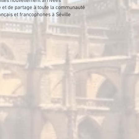
illes nouvellement arrivées
et de partage à toute la communauté
ançais et francophones à Séville